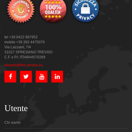
tel +39 0422 887952
mobile +39 392 4475070
Via Lazzaris, 7/4
31027 SPRESIANO TREVISO
C.F. e P.I. IT04844570269
sitoweb@fire-service.eu
Utente
Chi siamo