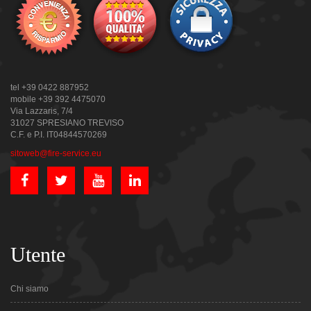
tel +39 0422 887952
mobile +39 392 4475070
Via Lazzaris, 7/4
31027 SPRESIANO TREVISO
C.F. e P.I. IT04844570269
sitoweb@fire-service.eu
Utente
Chi siamo