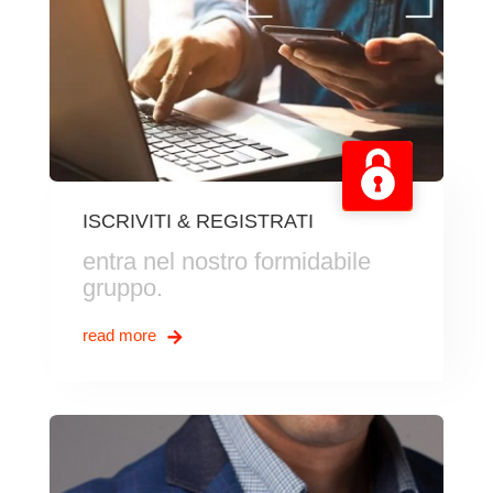
ISCRIVITI & REGISTRATI
entra nel nostro formidabile
gruppo.
read more