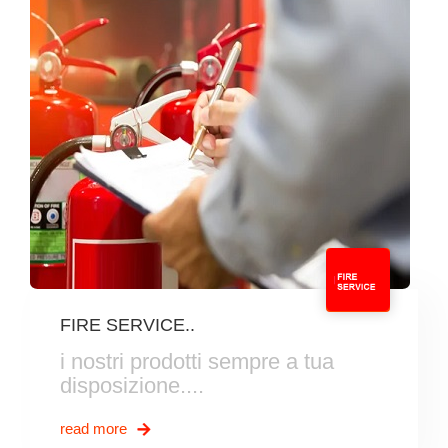
FIRE SERVICE..
i nostri prodotti sempre a tua
disposizione....
read more