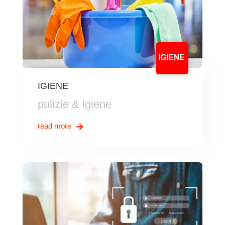
IGIENE
pulizie & igiene
read more