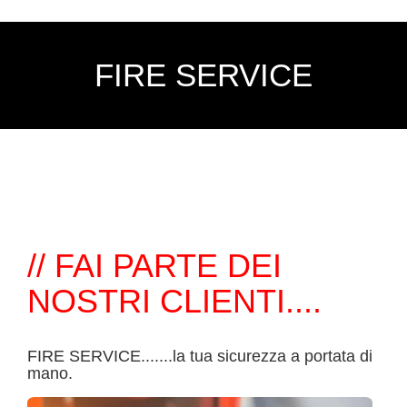
FIRE SERVICE
// FAI PARTE DEI
NOSTRI CLIENTI....
FIRE SERVICE.......la tua sicurezza a portata di
mano.