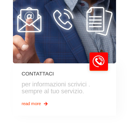
CONTATTACI
per informazioni scrivici .
sempre al tuo servizio.
read more