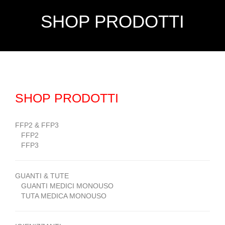
SHOP PRODOTTI
SHOP PRODOTTI
FFP2 & FFP3
FFP2
FFP3
GUANTI & TUTE
GUANTI MEDICI MONOUSO
TUTA MEDICA MONOUSO