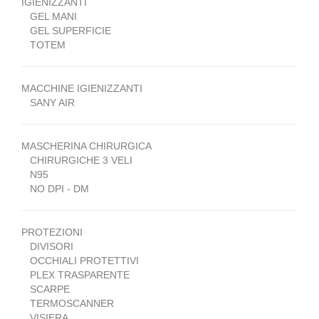
IGIENIZZANTI
GEL MANI
GEL SUPERFICIE
TOTEM
MACCHINE IGIENIZZANTI
SANY AIR
MASCHERINA CHIRURGICA
CHIRURGICHE 3 VELI
N95
NO DPI - DM
PROTEZIONI
DIVISORI
OCCHIALI PROTETTIVI
PLEX TRASPARENTE
SCARPE
TERMOSCANNER
VISIERA