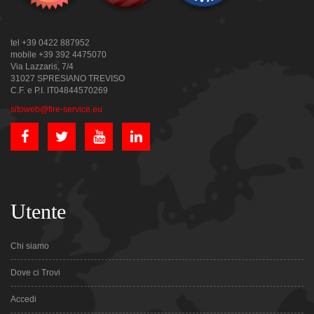
tel +39 0422 887952
mobile +39 392 4475070
Via Lazzaris, 7/4
31027 SPRESIANO TREVISO
C.F. e P.I. IT04844570269
sitoweb@fire-service.eu
Utente
Chi siamo
Dove ci Trovi
Accedi