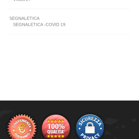
SEGNALETICA
SEGNALETICA -COVID 19