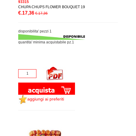
93315
CHUPA CHUPS FLOWER BOUQUET 19
€.17,36
€.17,36
disponibilita' pezzi 1
quantita' minima acquistabile pz.1
aggiungi ai preferiti