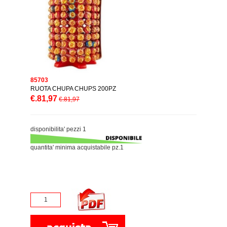
85703
RUOTA CHUPA CHUPS 200PZ
€.81,97
€.81,97
disponibilita' pezzi 1
quantita' minima acquistabile pz.1