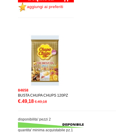
aggiungi ai preferiti
84658
BUSTA CHUPA CHUPS 120PZ
€.49,18
€.49,18
disponibilita' pezzi 2
quantita' minima acquistabile pz.1