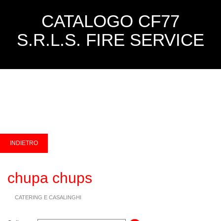
CATALOGO CF77
S.R.L.S. FIRE SERVICE
chupa chups
CATERING E CASALINGHI