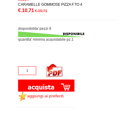
CARAMELLE GOMMOSE PIZZA F.TO 4
€.10,71
€.10,71
disponibilita' pezzi 9
quantita' minima acquistabile pz.1
aggiungi ai preferiti