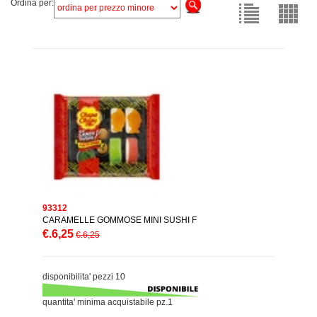
Ordina per:
93312
CARAMELLE GOMMOSE MINI SUSHI F
€.6,25
€.6,25
disponibilita' pezzi 10
quantita' minima acquistabile pz.1