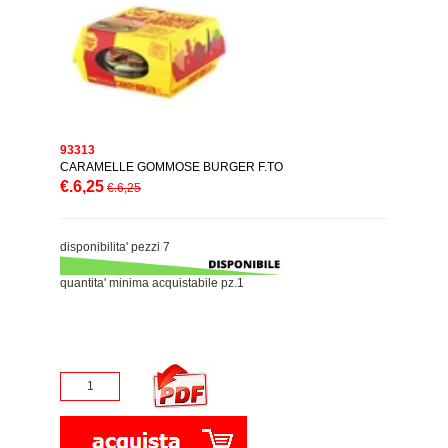
93313
CARAMELLE GOMMOSE BURGER F.TO
€.6,25
€.6,25
disponibilita' pezzi 7
quantita' minima acquistabile pz.1