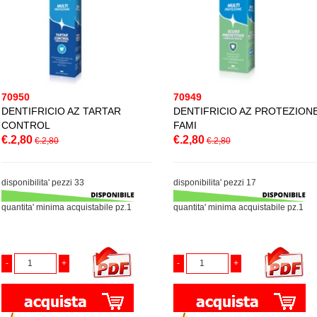
70950
70949
DENTIFRICIO AZ TARTAR
DENTIFRICIO AZ PROTEZION
CONTROL
FAMI
€.2,80
€.2,80
€.2,80
€.2,80
disponibilita' pezzi 33
disponibilita' pezzi 17
quantita' minima acquistabile pz.1
quantita' minima acquistabile pz.1