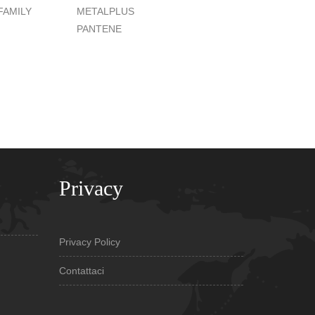
FAMILY
METALPLUS
PANTENE
Privacy
Privacy Policy
Contattaci