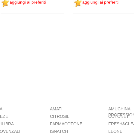
aggiungi ai preferiti
aggiungi ai preferiti
A
AMATI
AMUCHINA
PROFESSIO
EZE
CITROSIL
COTONET
ILIBRA
FARMACOTONE
FRESH&CLE
ROVENZALI
ISNATCH
LEONE