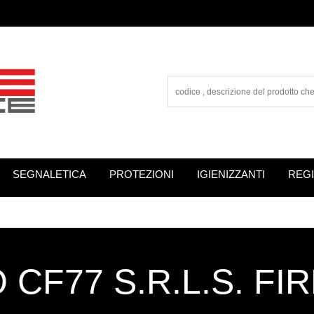
SEGNALETICA
PROTEZIONI
IGIENIZZANTI
REGI
CF77 S.R.L.S. FI