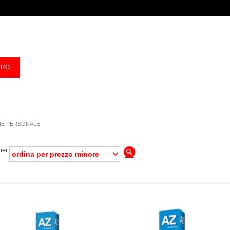
NE PERSONALE
per: