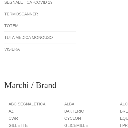
SEGNALETICA -COVID 19
TERMOSCANNER
TOTEM
TUTA MEDICA MONOUSO
VISIERA
Marchi / Brand
ABC SEGNALETICA
ALBA
ALC
AZ
BAKTERIO
BRE
CWR
CYCLON
EQU
GILLETTE
GLICEMILLE
I P