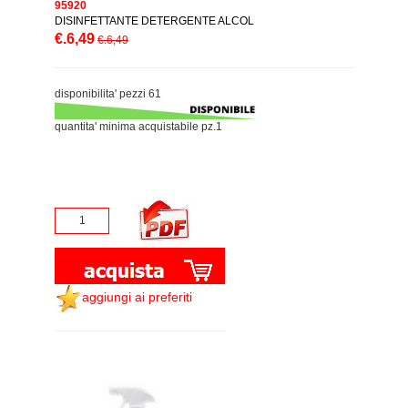
95920
DISINFETTANTE DETERGENTE ALCOL
€.6,49
€.6,49
disponibilita' pezzi 61
quantita' minima acquistabile pz.1
aggiungi ai preferiti