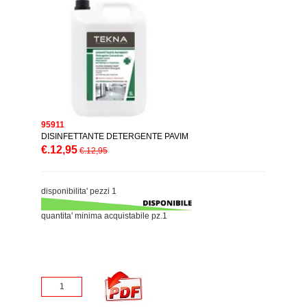
95911
DISINFETTANTE DETERGENTE PAVIM
€.12,95
€.12,95
disponibilita' pezzi 1
quantita' minima acquistabile pz.1