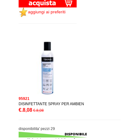
aggiungi ai preferiti
95921
DISINFETTANTE SPRAY PER AMBIEN
€.8,08
€.8,08
disponibilita' pezzi 29