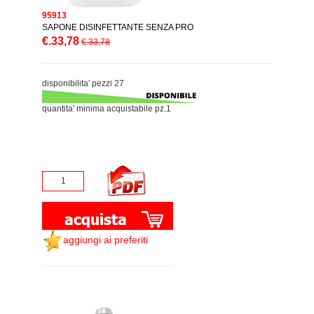
95913
SAPONE DISINFETTANTE SENZA PRO
€.33,78
€.33,78
disponibilita' pezzi 27
quantita' minima acquistabile pz.1
aggiungi ai preferiti