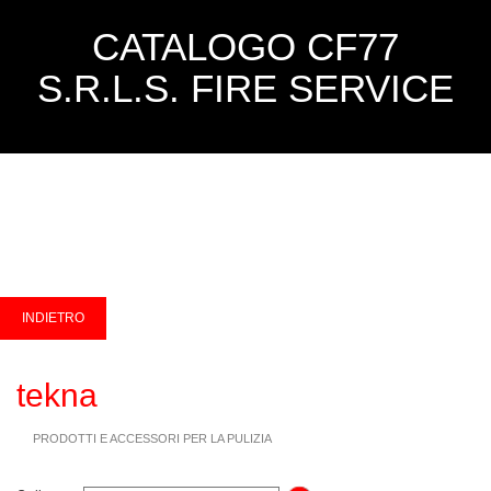
CATALOGO CF77
S.R.L.S. FIRE SERVICE
tekna
PRODOTTI E ACCESSORI PER LA PULIZIA