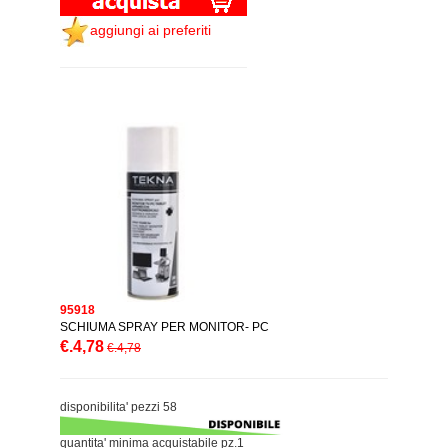
aggiungi ai preferiti
95918
SCHIUMA SPRAY PER MONITOR- PC
€.4,78
€.4,78
disponibilita' pezzi 58
quantita' minima acquistabile pz.1