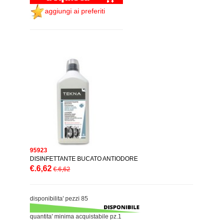
aggiungi ai preferiti
95923
DISINFETTANTE BUCATO ANTIODORE
€.6,62
€.6,62
disponibilita' pezzi 85
quantita' minima acquistabile pz.1