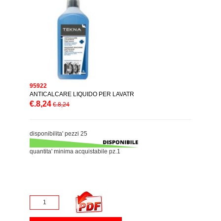
95922
ANTICALCARE LIQUIDO PER LAVATR
€.8,24
€.8,24
disponibilita' pezzi 25
quantita' minima acquistabile pz.1