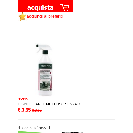
aggiungi ai preferiti
95915
DISINFETTANTE MULTIUSO SENZA R
€.3,65
€.3,65
disponibilita' pezzi 1