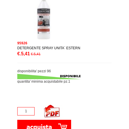
95926
DETERGENTE SPRAY UNITA` ESTERN
€.5,41
€.5,41
disponibilita' pezzi 96
quantita' minima acquistabile pz.1