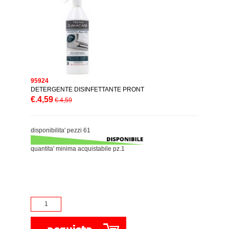
95924
DETERGENTE DISINFETTANTE PRONT
€.4,59
€.4,59
disponibilita' pezzi 61
quantita' minima acquistabile pz.1