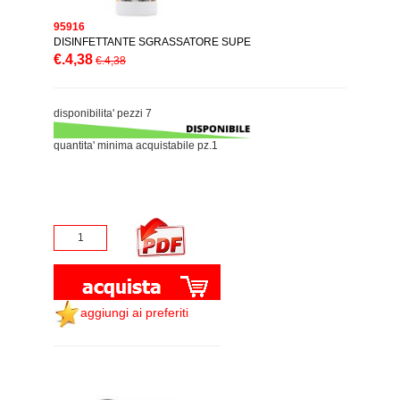
95916
DISINFETTANTE SGRASSATORE SUPE
€.4,38
€.4,38
disponibilita' pezzi 7
quantita' minima acquistabile pz.1
aggiungi ai preferiti