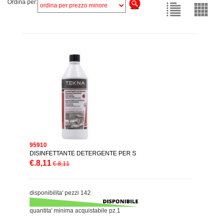
Ordina per:
95910
DISINFETTANTE DETERGENTE PER S
€.8,11
€.8,11
disponibilita' pezzi 142
quantita' minima acquistabile pz.1