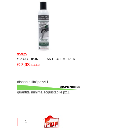
95925
SPRAY DISINFETTANTE 400ML PER
€.7,03
€.7,03
disponibilita' pezzi 1
quantita' minima acquistabile pz.1