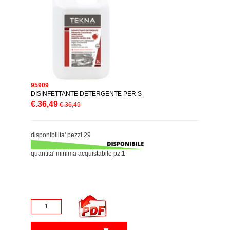
95909
DISINFETTANTE DETERGENTE PER S
€.36,49
€.36,49
disponibilita' pezzi 29
quantita' minima acquistabile pz.1