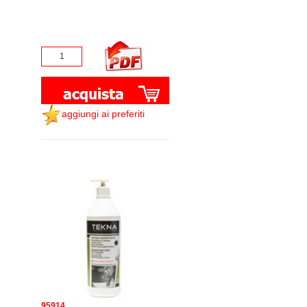
aggiungi ai preferiti
95914