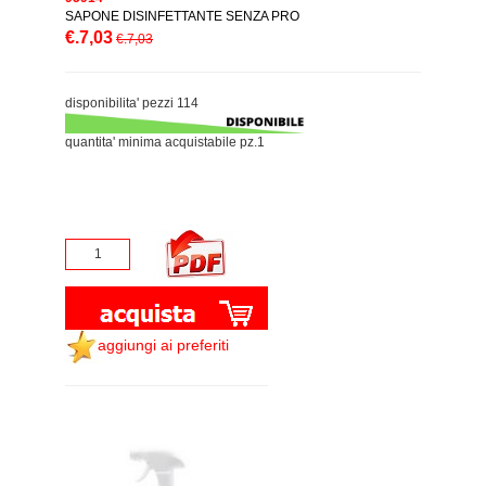
SAPONE DISINFETTANTE SENZA PRO
€.7,03
€.7,03
disponibilita' pezzi 114
quantita' minima acquistabile pz.1
aggiungi ai preferiti