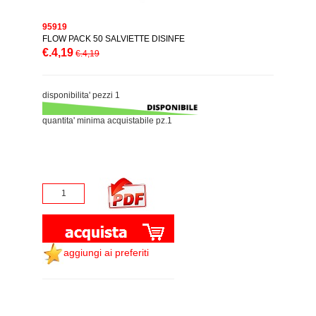
95919
FLOW PACK 50 SALVIETTE DISINFE
€.4,19
€.4,19
disponibilita' pezzi 1
quantita' minima acquistabile pz.1
aggiungi ai preferiti