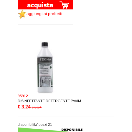
aggiungi ai preferiti
95912
DISINFETTANTE DETERGENTE PAVIM
€.3,24
€.3,24
disponibilita' pezzi 21