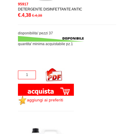
95917
DETERGENTE DISINFETTANTE ANTIC
€.4,38
€.4,38
disponibilita' pezzi 37
quantita' minima acquistabile pz.1
aggiungi ai preferiti