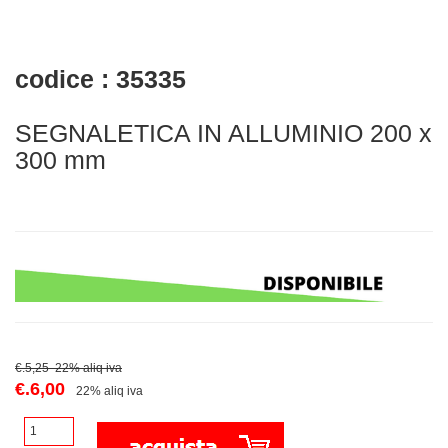
codice : 35335
SEGNALETICA IN ALLUMINIO 200 x
300 mm
€.5,25 22% aliq iva
€.6,00
22% aliq iva