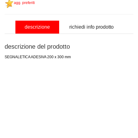
agg. preferiti
descrizione
richiedi info prodotto
descrizione del prodotto
SEGNALETICA ADESIVA 200 x 300 mm
nominativo
email