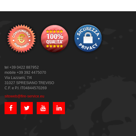
tel +39 0422 887952
mobile +39 392 4475070
Via Lazzaris, 7/4
31027 SPRESIANO TREVISO
C.F. e P.I. IT04844570269
sitoweb@fire-service.eu