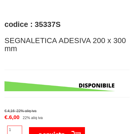
codice : 35337S
SEGNALETICA ADESIVA 200 x 300
mm
€.4,16 22% aliq iva
€.6,00
22% aliq iva