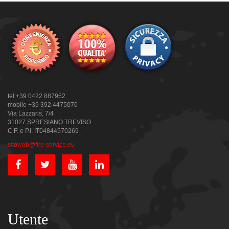
tel +39 0422 887952
mobile +39 392 4475070
Via Lazzaris, 7/4
31027 SPRESIANO TREVISO
C.F. e P.I. IT04844570269
sitoweb@fire-service.eu
Utente