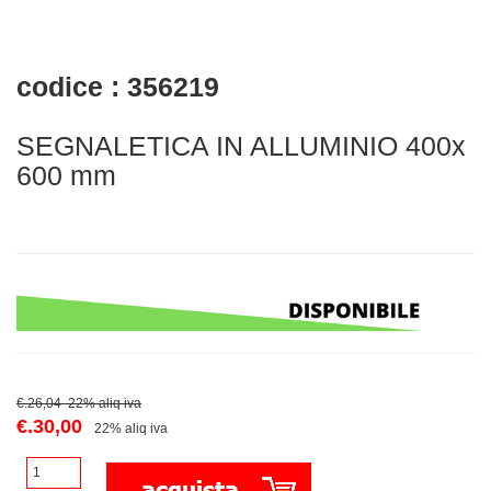
codice : 356219
SEGNALETICA IN ALLUMINIO 400x
600 mm
€.26,04 22% aliq iva
€.30,00
22% aliq iva