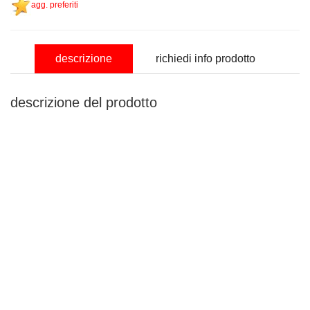
agg. preferiti
descrizione
richiedi info prodotto
descrizione del prodotto
nominativo
email
richiesta