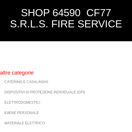
SHOP 64590 CF77
S.R.L.S. FIRE SERVICE
altre categorie
CATERING E CASALINGHI
DISPOSITIVI DI PROTEZIONE INDIVIDUALE (DPI)
ELETTRODOMESTICI
IGIENE PERSONALE
MATERIALE ELETTRICO