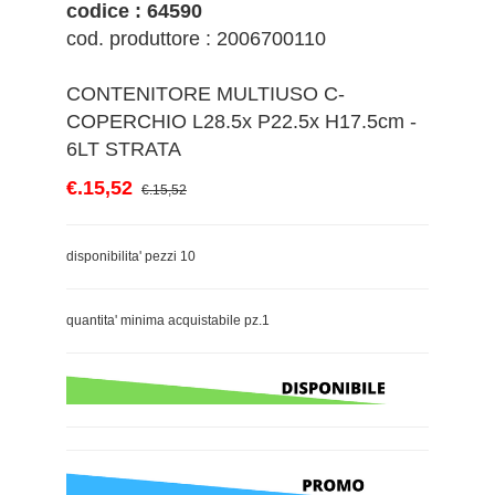
codice : 64590
cod. produttore : 2006700110
CONTENITORE MULTIUSO C-
COPERCHIO L28.5x P22.5x H17.5cm -
6LT STRATA
€.15,52
€.15,52
disponibilita' pezzi 10
quantita' minima acquistabile pz.1