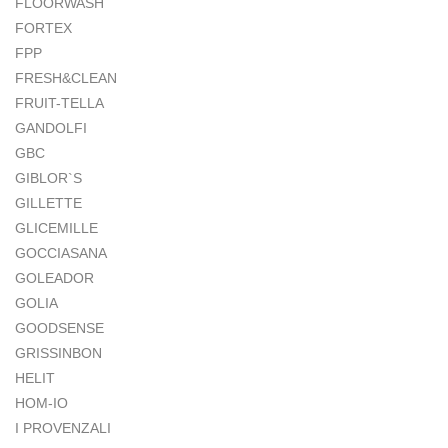
FLOORWASH
FORTEX
FPP
FRESH&CLEAN
FRUIT-TELLA
GANDOLFI
GBC
GIBLOR`S
GILLETTE
GLICEMILLE
GOCCIASANA
GOLEADOR
GOLIA
GOODSENSE
GRISSINBON
HELIT
HOM-IO
I PROVENZALI