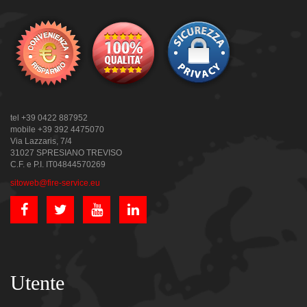
tel +39 0422 887952
mobile +39 392 4475070
Via Lazzaris, 7/4
31027 SPRESIANO TREVISO
C.F. e P.I. IT04844570269
sitoweb@fire-service.eu
Utente