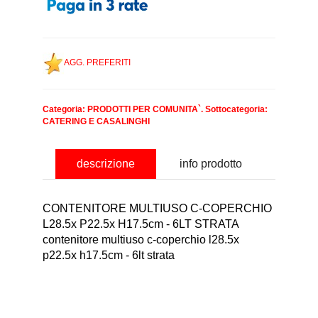
AGG. PREFERITI
Categoria:
PRODOTTI PER COMUNITA`
. Sottocategoria:
CATERING E CASALINGHI
descrizione
info prodotto
CONTENITORE MULTIUSO C-COPERCHIO
L28.5x P22.5x H17.5cm - 6LT STRATA
contenitore multiuso c-coperchio l28.5x
p22.5x h17.5cm - 6lt strata
nominativo