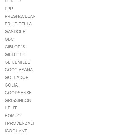
FORTEX
FPP
FRESH&CLEAN
FRUIT-TELLA
GANDOLFI
GBC
GIBLOR`S
GILLETTE
GLICEMILLE
GOCCIASANA
GOLEADOR
GOLIA
GOODSENSE
GRISSINBON
HELIT
HOM-IO
I PROVENZALI
ICOGUANTI