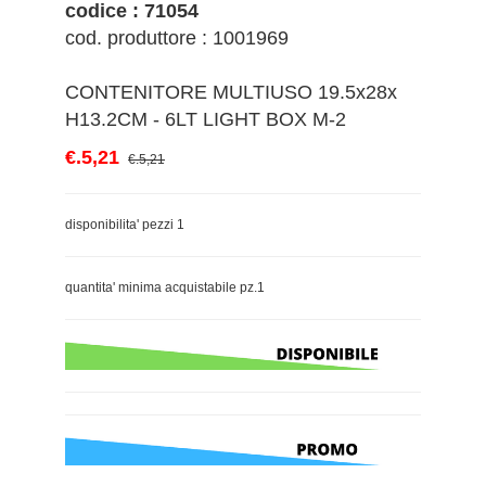
codice : 71054
cod. produttore : 1001969
CONTENITORE MULTIUSO 19.5x28x
H13.2CM - 6LT LIGHT BOX M-2
€.5,21
€.5,21
disponibilita' pezzi 1
quantita' minima acquistabile pz.1