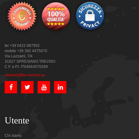
tel +39 0422 887952
mobile +39 392 4475070
Via Lazzaris, 7/4
31027 SPRESIANO TREVISO
C.F. e P.I. IT04844570269
sitoweb@fire-service.eu
Utente
Chi siamo