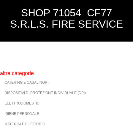
SHOP 71054 CF77
S.R.L.S. FIRE SERVICE
altre categorie
CATERING E CASALINGHI
DISPOSITIVI DI PROTEZIONE INDIVIDUALE (DPI)
ELETTRODOMESTICI
IGIENE PERSONALE
MATERIALE ELETTRICO