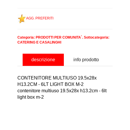
AGG. PREFERITI
Categoria:
PRODOTTI PER COMUNITA`
. Sottocategoria:
CATERING E CASALINGHI
descrizione
info prodotto
CONTENITORE MULTIUSO 19.5x28x
H13.2CM - 6LT LIGHT BOX M-2
contenitore multiuso 19.5x28x h13.2cm - 6lt
light box m-2
nominativo