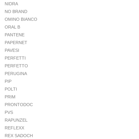
NIDRA
NO BRAND
OMINO BIANCO
ORAL B
PANTENE
PAPERNET
PAVESI
PERFETTI
PERFETTO
PERUGINA
PIP
POLTI
PRIM
PRONTODOC
PVS
RAPUNZEL
REFLEXX
REX SADOCH