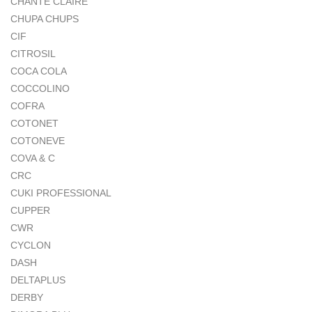
CHANTE CLAIRE
CHUPA CHUPS
CIF
CITROSIL
COCA COLA
COCCOLINO
COFRA
COTONET
COTONEVE
COVA & C
CRC
CUKI PROFESSIONAL
CUPPER
CWR
CYCLON
DASH
DELTAPLUS
DERBY