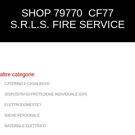
SHOP 79770 CF77
S.R.L.S. FIRE SERVICE
altre categorie
CATERING E CASALINGHI
DISPOSITIVI DI PROTEZIONE INDIVIDUALE (DPI)
ELETTRODOMESTICI
IGIENE PERSONALE
MATERIALE ELETTRICO