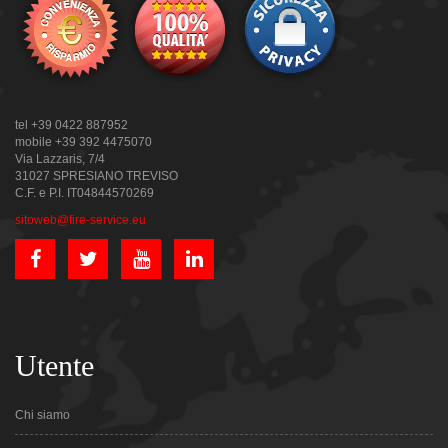
tel +39 0422 887952
mobile +39 392 4475070
Via Lazzaris, 7/4
31027 SPRESIANO TREVISO
C.F. e P.I. IT04844570269
sitoweb@fire-service.eu
Utente
Chi siamo