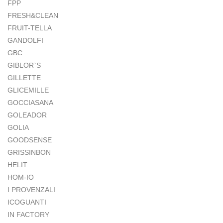
FPP
FRESH&CLEAN
FRUIT-TELLA
GANDOLFI
GBC
GIBLOR`S
GILLETTE
GLICEMILLE
GOCCIASANA
GOLEADOR
GOLIA
GOODSENSE
GRISSINBON
HELIT
HOM-IO
I PROVENZALI
ICOGUANTI
IN FACTORY