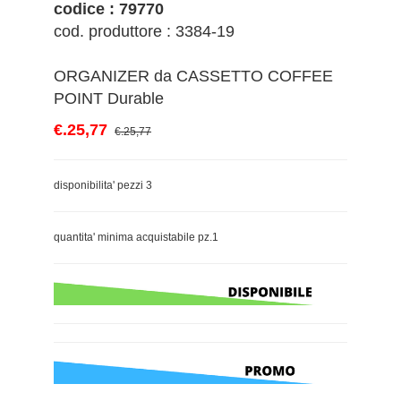
codice : 79770
cod. produttore : 3384-19
ORGANIZER da CASSETTO COFFEE
POINT Durable
€.25,77
€.25,77
disponibilita' pezzi 3
quantita' minima acquistabile pz.1