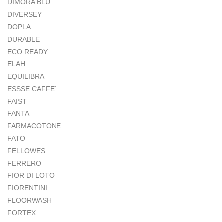
DIMORA BLU
DIVERSEY
DOPLA
DURABLE
ECO READY
ELAH
EQUILIBRA
ESSSE CAFFE`
FAIST
FANTA
FARMACOTONE
FATO
FELLOWES
FERRERO
FIOR DI LOTO
FIORENTINI
FLOORWASH
FORTEX