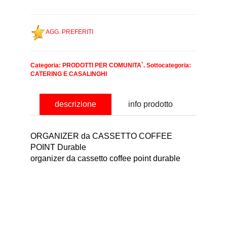
AGG. PREFERITI
Categoria:
PRODOTTI PER COMUNITA`
. Sottocategoria:
CATERING E CASALINGHI
descrizione
info prodotto
ORGANIZER da CASSETTO COFFEE
POINT Durable
organizer da cassetto coffee point durable
nominativo