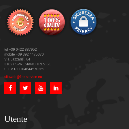
tel +39 0422 887952
mobile +39 392 4475070
Via Lazzaris, 7/4
31027 SPRESIANO TREVISO
C.F. e P.I. IT04844570269
sitoweb@fire-service.eu
Utente