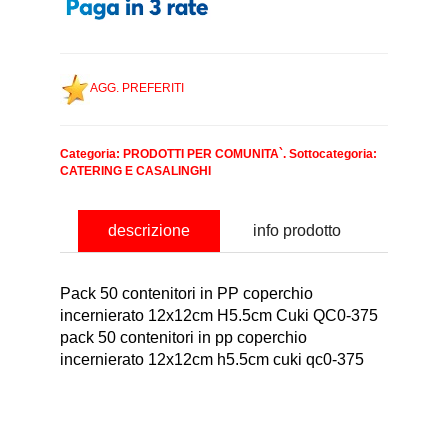
AGG. PREFERITI
Categoria:
PRODOTTI PER COMUNITA`
. Sottocategoria:
CATERING E CASALINGHI
descrizione
info prodotto
Pack 50 contenitori in PP coperchio
incernierato 12x12cm H5.5cm Cuki QC0-375
pack 50 contenitori in pp coperchio
incernierato 12x12cm h5.5cm cuki qc0-375
nominativo