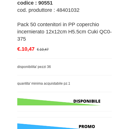
codice : 90551
cod. produttore : 48401032
Pack 50 contenitori in PP coperchio
incernierato 12x12cm H5.5cm Cuki QC0-
375
€.10,47
€.10,47
disponibilita' pezzi 36
quantita' minima acquistabile pz.1