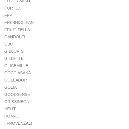
FLOORWASH
FORTEX
FPP
FRESH&CLEAN
FRUIT-TELLA
GANDOLFI
GBC
GIBLOR`S
GILLETTE
GLICEMILLE
GOCCIASANA
GOLEADOR
GOLIA
GOODSENSE
GRISSINBON
HELIT
HOM-IO
I PROVENZALI