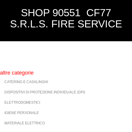
SHOP 90551 CF77
S.R.L.S. FIRE SERVICE
altre categorie
CATERING E CASALINGHI
DISPOSITIVI DI PROTEZIONE INDIVIDUALE (DPI)
ELETTRODOMESTICI
IGIENE PERSONALE
MATERIALE ELETTRICO