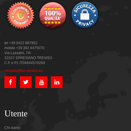
tel +39 0422 887952
mobile +39 392 4475070
Via Lazzaris, 7/4
31027 SPRESIANO TREVISO
C.F. e P.I. IT04844570269
sitoweb@fire-service.eu
Utente
Chi siamo