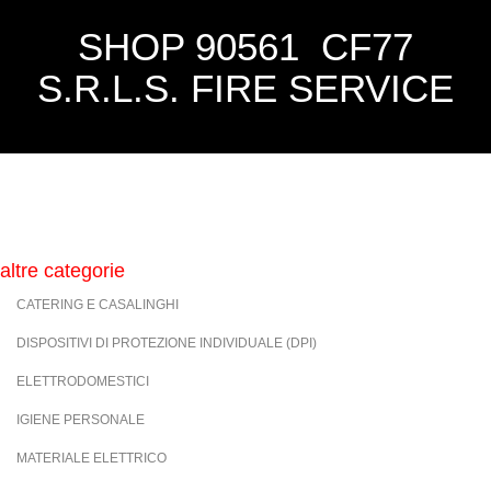
SHOP 90561 CF77
S.R.L.S. FIRE SERVICE
altre categorie
CATERING E CASALINGHI
DISPOSITIVI DI PROTEZIONE INDIVIDUALE (DPI)
ELETTRODOMESTICI
IGIENE PERSONALE
MATERIALE ELETTRICO