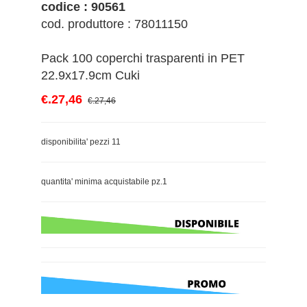
codice : 90561
cod. produttore : 78011150
Pack 100 coperchi trasparenti in PET
22.9x17.9cm Cuki
€.27,46
€.27,46
disponibilita' pezzi 11
quantita' minima acquistabile pz.1