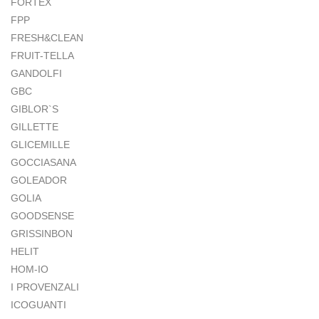
FORTEX
FPP
FRESH&CLEAN
FRUIT-TELLA
GANDOLFI
GBC
GIBLOR`S
GILLETTE
GLICEMILLE
GOCCIASANA
GOLEADOR
GOLIA
GOODSENSE
GRISSINBON
HELIT
HOM-IO
I PROVENZALI
ICOGUANTI