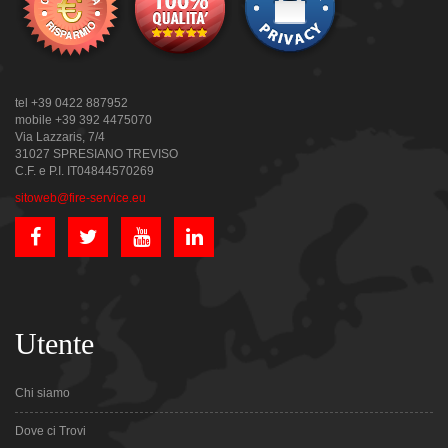
tel +39 0422 887952
mobile +39 392 4475070
Via Lazzaris, 7/4
31027 SPRESIANO TREVISO
C.F. e P.I. IT04844570269
sitoweb@fire-service.eu
Utente
Chi siamo
Dove ci Trovi