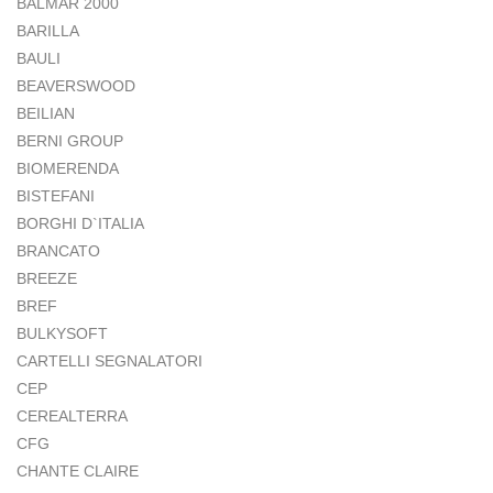
BALMAR 2000
BARILLA
BAULI
BEAVERSWOOD
BEILIAN
BERNI GROUP
BIOMERENDA
BISTEFANI
BORGHI D`ITALIA
BRANCATO
BREEZE
BREF
BULKYSOFT
CARTELLI SEGNALATORI
CEP
CEREALTERRA
CFG
CHANTE CLAIRE