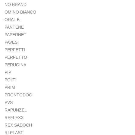
NO BRAND
OMINO BIANCO
ORAL B
PANTENE
PAPERNET
PAVESI
PERFETTI
PERFETTO
PERUGINA
PIP
POLTI
PRIM
PRONTODOC
PVS
RAPUNZEL
REFLEXX
REX SADOCH
RI.PLAST