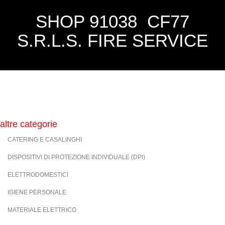
SHOP 91038 CF77
S.R.L.S. FIRE SERVICE
altre categorie
CATERING E CASALINGHI
DISPOSITIVI DI PROTEZIONE INDIVIDUALE (DPI)
ELETTRODOMESTICI
IGIENE PERSONALE
MATERIALE ELETTRICO