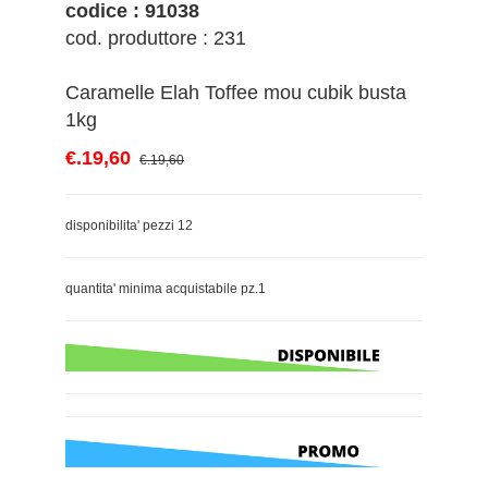
codice : 91038
cod. produttore : 231
Caramelle Elah Toffee mou cubik busta
1kg
€.19,60
€.19,60
disponibilita' pezzi 12
quantita' minima acquistabile pz.1