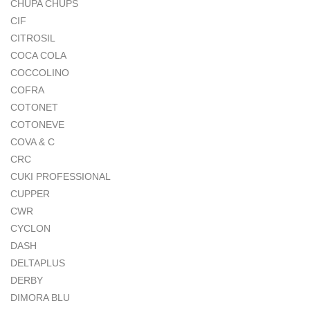
CHUPA CHUPS
CIF
CITROSIL
COCA COLA
COCCOLINO
COFRA
COTONET
COTONEVE
COVA & C
CRC
CUKI PROFESSIONAL
CUPPER
CWR
CYCLON
DASH
DELTAPLUS
DERBY
DIMORA BLU