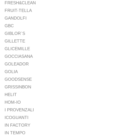
FRESH&CLEAN
FRUIT-TELLA
GANDOLFI
GBC
GIBLOR`S
GILLETTE
GLICEMILLE
GOCCIASANA
GOLEADOR
GOLIA
GOODSENSE
GRISSINBON
HELIT
HOM-IO
I PROVENZALI
ICOGUANTI
IN FACTORY
IN TEMPO