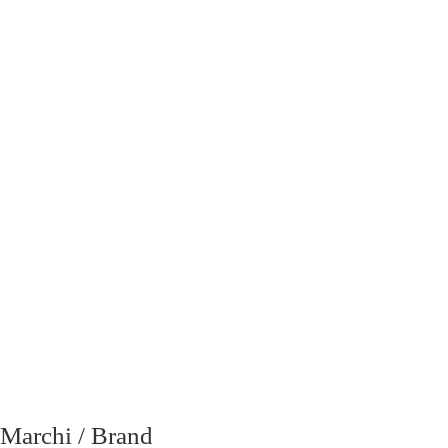
email
richiesta
Marchi / Brand