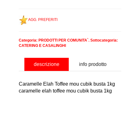
AGG. PREFERITI
Categoria:
PRODOTTI PER COMUNITA`
. Sottocategoria:
CATERING E CASALINGHI
descrizione
info prodotto
Caramelle Elah Toffee mou cubik busta 1kg
caramelle elah toffee mou cubik busta 1kg
nominativo