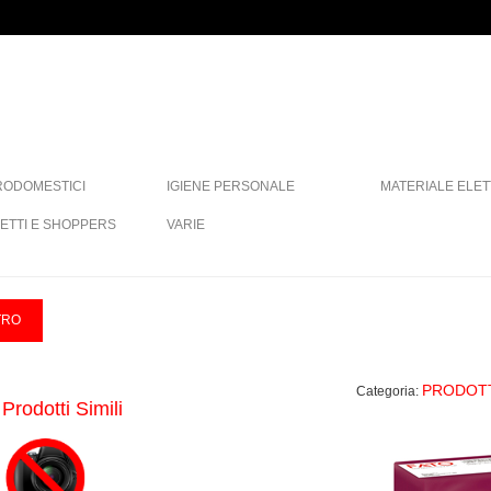
RODOMESTICI
IGIENE PERSONALE
MATERIALE ELET
ETTI E SHOPPERS
VARIE
PRODOTT
Categoria:
Prodotti Simili