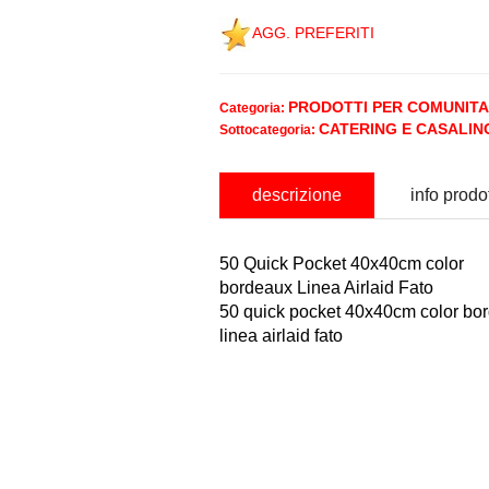
AGG. PREFERITI
PRODOTTI PER COMUNITA
Categoria:
CATERING E CASALIN
Sottocategoria:
descrizione
info prodo
50 Quick Pocket 40x40cm color
bordeaux Linea Airlaid Fato
50 quick pocket 40x40cm color bo
linea airlaid fato
nominativo