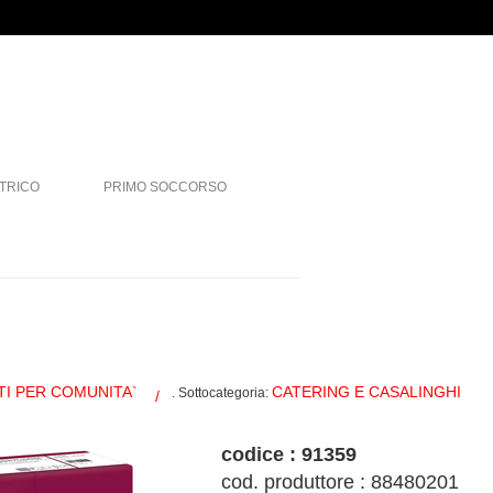
TRICO
PRIMO SOCCORSO
I PER COMUNITA`
CATERING E CASALINGHI
. Sottocategoria:
codice : 91359
cod. produttore : 88480201