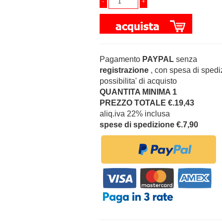
Pagamento
PAYPAL
senza
registrazione
, con spesa di spedi
possibilita' di acquisto
QUANTITA MINIMA 1
PREZZO TOTALE €.19,43
aliq.iva 22% inclusa
spese di spedizione €.7,90