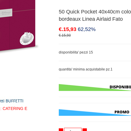
50 Quick Pocket 40x40cm colo
bordeaux Linea Airlaid Fato
€.15,93
62,52%
€.15,93
disponibilita' pezzi 15
quantita' minima acquistabile pz.1
 : CATERING E