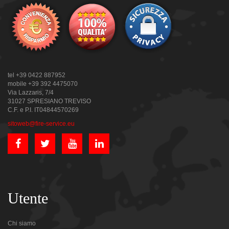
tel +39 0422 887952
mobile +39 392 4475070
Via Lazzaris, 7/4
31027 SPRESIANO TREVISO
C.F. e P.I. IT04844570269
sitoweb@fire-service.eu
Utente
Chi siamo