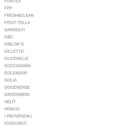
FORTEX
FPP
FRESH&CLEAN
FRUIT-TELLA
GANDOLFI
GBC
GIBLOR`S
GILLETTE
GLICEMILLE
GOCCIASANA
GOLEADOR
GOLIA
GOODSENSE
GRISSINBON
HELIT
HOM-IO
I PROVENZALI
ICOGUANTI