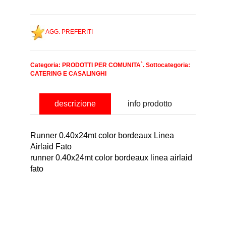
AGG. PREFERITI
Categoria:
PRODOTTI PER COMUNITA`
. Sottocategoria:
CATERING E CASALINGHI
descrizione
info prodotto
Runner 0.40x24mt color bordeaux Linea
Airlaid Fato
runner 0.40x24mt color bordeaux linea airlaid
fato
nominativo