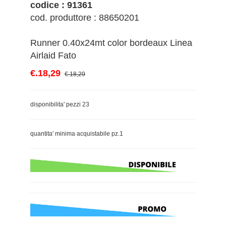
codice : 91361
cod. produttore : 88650201
Runner 0.40x24mt color bordeaux Linea
Airlaid Fato
€.18,29
€.18,29
disponibilita' pezzi 23
quantita' minima acquistabile pz.1