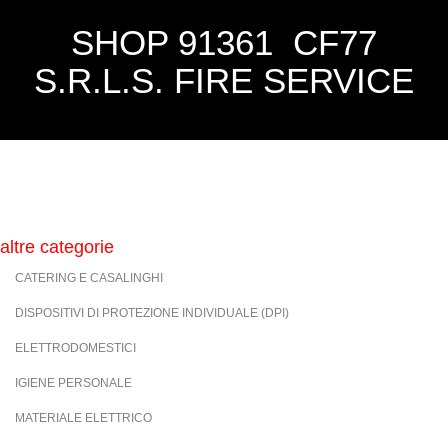
SHOP 91361 CF77
S.R.L.S. FIRE SERVICE
altre categorie
CATERING E CASALINGHI
DISPOSITIVI DI PROTEZIONE INDIVIDUALE (DPI)
ELETTRODOMESTICI
IGIENE PERSONALE
MATERIALE ELETTRICO