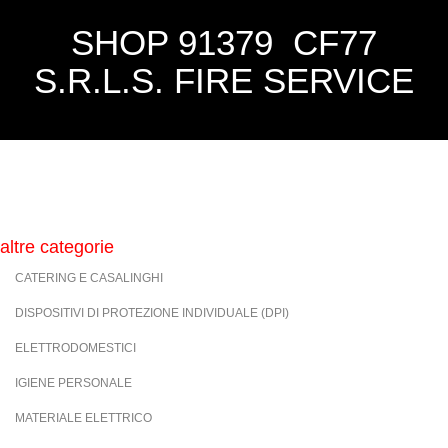
SHOP 91379 CF77
S.R.L.S. FIRE SERVICE
altre categorie
CATERING E CASALINGHI
DISPOSITIVI DI PROTEZIONE INDIVIDUALE (DPI)
ELETTRODOMESTICI
IGIENE PERSONALE
MATERIALE ELETTRICO