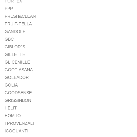
FORTEX
FPP
FRESH&CLEAN
FRUIT-TELLA
GANDOLFI
GBC
GIBLOR`S
GILLETTE
GLICEMILLE
GOCCIASANA
GOLEADOR
GOLIA
GOODSENSE
GRISSINBON
HELIT
HOM-IO
I PROVENZALI
ICOGUANTI