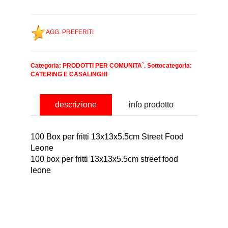
AGG. PREFERITI
Categoria:
PRODOTTI PER COMUNITA`
. Sottocategoria:
CATERING E CASALINGHI
descrizione
info prodotto
100 Box per fritti 13x13x5.5cm Street Food
Leone
100 box per fritti 13x13x5.5cm street food
leone
nominativo