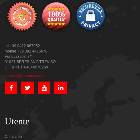
tel +39 0422 887952
mobile +39 392 4475070
Via Lazzaris, 7/4
31027 SPRESIANO TREVISO
C.F. e P.I. IT04844570269
sitoweb@fire-service.eu
Utente
Chi siamo