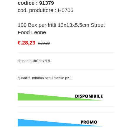
codice : 91379
cod. produttore : H0706
100 Box per fritti 13x13x5.5cm Street
Food Leone
€.28,23
€.28,23
disponibilita' pezzi 9
quantita' minima acquistabile pz.1