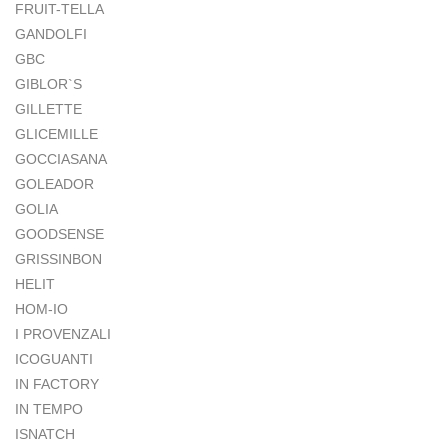
FRUIT-TELLA
GANDOLFI
GBC
GIBLOR`S
GILLETTE
GLICEMILLE
GOCCIASANA
GOLEADOR
GOLIA
GOODSENSE
GRISSINBON
HELIT
HOM-IO
I PROVENZALI
ICOGUANTI
IN FACTORY
IN TEMPO
ISNATCH