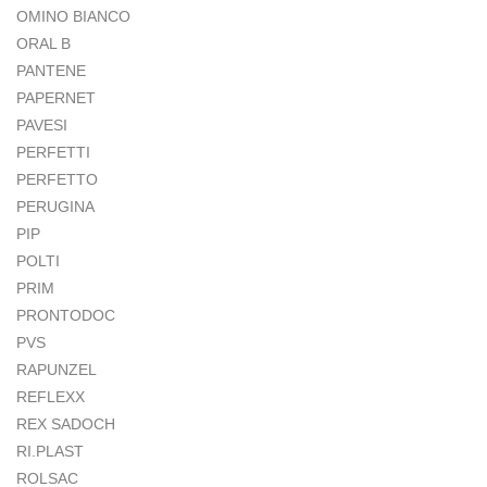
OMINO BIANCO
ORAL B
PANTENE
PAPERNET
PAVESI
PERFETTI
PERFETTO
PERUGINA
PIP
POLTI
PRIM
PRONTODOC
PVS
RAPUNZEL
REFLEXX
REX SADOCH
RI.PLAST
ROLSAC