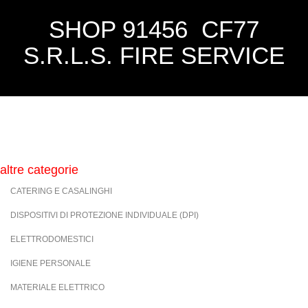
SHOP 91456 CF77
S.R.L.S. FIRE SERVICE
altre categorie
CATERING E CASALINGHI
DISPOSITIVI DI PROTEZIONE INDIVIDUALE (DPI)
ELETTRODOMESTICI
IGIENE PERSONALE
MATERIALE ELETTRICO