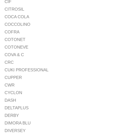
CIF
CITROSIL
COCA COLA
COCCOLINO
COFRA
COTONET
COTONEVE
COVA & C
CRC
CUKI PROFESSIONAL
CUPPER
CWR
CYCLON
DASH
DELTAPLUS
DERBY
DIMORA BLU
DIVERSEY