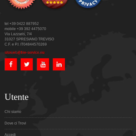
tel +39 0422 887952
mobile +39 392 4475070
Via Lazzaris, 7/4
31027 SPRESIANO TREVISO
C.F. e P.I. IT04844570269
sitoweb@fire-service.eu
Utente
Chi siamo
Dove ci Trovi
Accedi