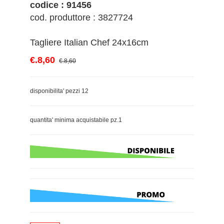
codice : 91456
cod. produttore : 3827724
Tagliere Italian Chef 24x16cm
€.8,60
€.8,60
disponibilita' pezzi 12
quantita' minima acquistabile pz.1