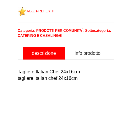
AGG. PREFERITI
Categoria:
PRODOTTI PER COMUNITA`
. Sottocategoria:
CATERING E CASALINGHI
descrizione
info prodotto
Tagliere Italian Chef 24x16cm
tagliere italian chef 24x16cm
nominativo
email