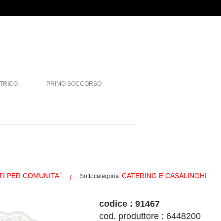
TRICO
PRIMO SOCCORSO
I PER COMUNITA`
CATERING E CASALINGHI
. Sottocategoria:
codice : 91467
cod. produttore : 6448200