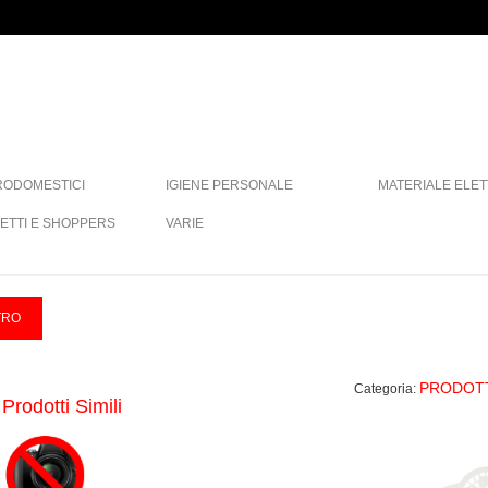
RODOMESTICI
IGIENE PERSONALE
MATERIALE ELET
ETTI E SHOPPERS
VARIE
PRODOTT
Categoria:
Prodotti Simili