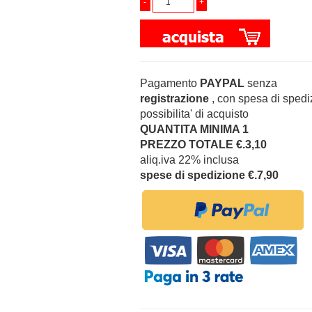
Pagamento
PAYPAL
senza
registrazione
, con spesa di spedi
possibilita' di acquisto
QUANTITA MINIMA 1
PREZZO TOTALE €.3,10
aliq.iva 22% inclusa
spese di spedizione €.7,90