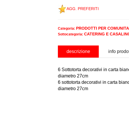
AGG. PREFERITI
PRODOTTI PER COMUNITA
Categoria:
CATERING E CASALIN
Sottocategoria:
descrizione
info prodo
6 Sottotorta decorativi in carta bia
diametro 27cm
6 sottotorta decorativi in carta bian
diametro 27cm
nominativo