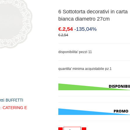
6 Sottotorta decorativi in carta
bianca diametro 27cm
€.2,54
-135,04%
€.2,54
disponibilita' pezzi 11
quantita' minima acquistabile pz.1
 : CATERING E