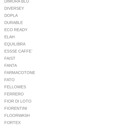
DIMORA BLU
DIVERSEY
DOPLA
DURABLE
ECO READY
ELAH
EQUILIBRA
ESSSE CAFFE`
FAIST
FANTA
FARMACOTONE
FATO
FELLOWES
FERRERO
FIOR DI LOTO
FIORENTINI
FLOORWASH
FORTEX