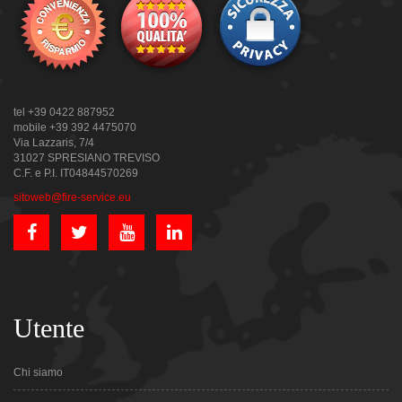
tel +39 0422 887952
mobile +39 392 4475070
Via Lazzaris, 7/4
31027 SPRESIANO TREVISO
C.F. e P.I. IT04844570269
sitoweb@fire-service.eu
Utente
Chi siamo