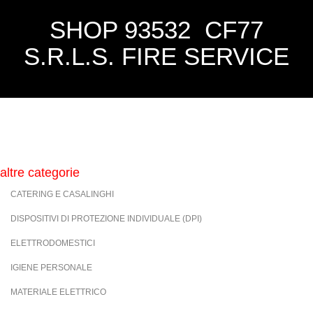
SHOP 93532 CF77
S.R.L.S. FIRE SERVICE
altre categorie
CATERING E CASALINGHI
DISPOSITIVI DI PROTEZIONE INDIVIDUALE (DPI)
ELETTRODOMESTICI
IGIENE PERSONALE
MATERIALE ELETTRICO