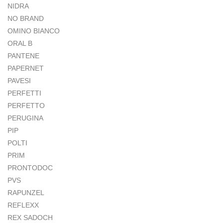
NIDRA
NO BRAND
OMINO BIANCO
ORAL B
PANTENE
PAPERNET
PAVESI
PERFETTI
PERFETTO
PERUGINA
PIP
POLTI
PRIM
PRONTODOC
PVS
RAPUNZEL
REFLEXX
REX SADOCH