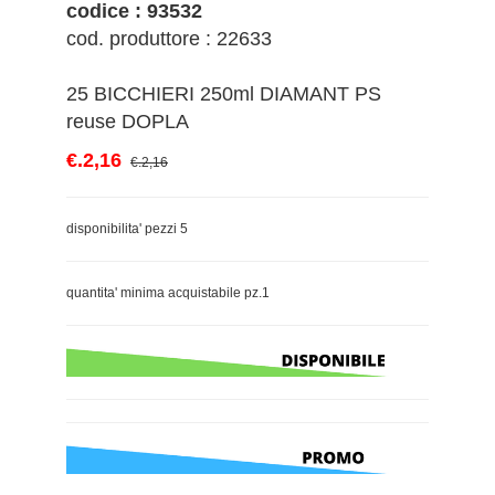
codice : 93532
cod. produttore : 22633
25 BICCHIERI 250ml DIAMANT PS
reuse DOPLA
€.2,16
€.2,16
disponibilita' pezzi 5
quantita' minima acquistabile pz.1