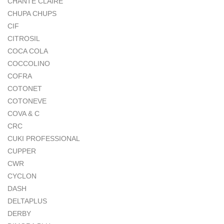
CHANTE CLAIRE
CHUPA CHUPS
CIF
CITROSIL
COCA COLA
COCCOLINO
COFRA
COTONET
COTONEVE
COVA & C
CRC
CUKI PROFESSIONAL
CUPPER
CWR
CYCLON
DASH
DELTAPLUS
DERBY