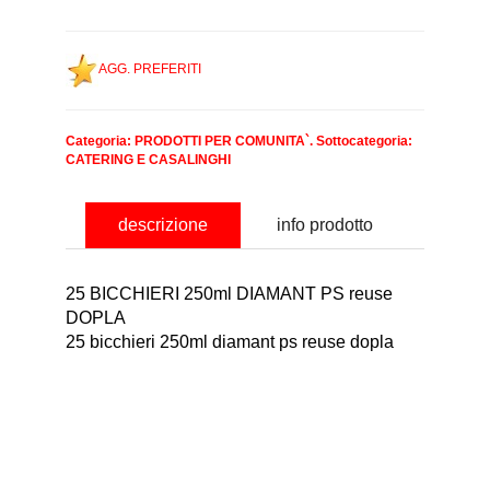
AGG. PREFERITI
Categoria:
PRODOTTI PER COMUNITA`
. Sottocategoria:
CATERING E CASALINGHI
descrizione
info prodotto
25 BICCHIERI 250ml DIAMANT PS reuse
DOPLA
25 bicchieri 250ml diamant ps reuse dopla
nominativo