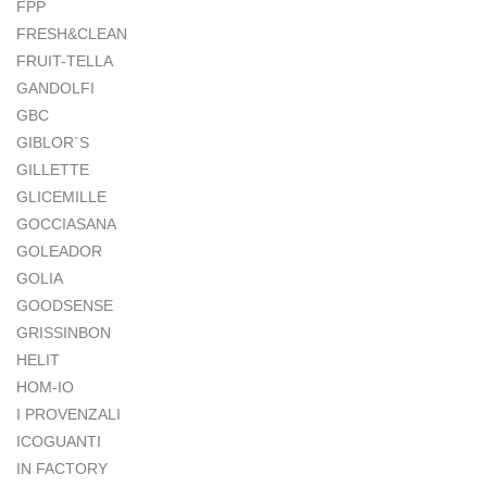
FPP
FRESH&CLEAN
FRUIT-TELLA
GANDOLFI
GBC
GIBLOR`S
GILLETTE
GLICEMILLE
GOCCIASANA
GOLEADOR
GOLIA
GOODSENSE
GRISSINBON
HELIT
HOM-IO
I PROVENZALI
ICOGUANTI
IN FACTORY